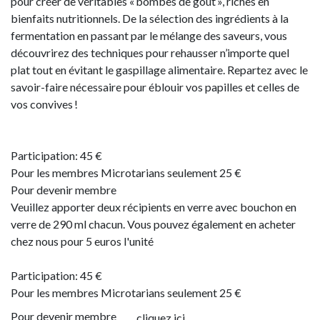
pour créer de véritables « bombes de goût », riches en
bienfaits nutritionnels. De la sélection des ingrédients à la
fermentation en passant par le mélange des saveurs, vous
découvrirez des techniques pour rehausser n’importe quel
plat tout en évitant le gaspillage alimentaire. Repartez avec le
savoir-faire nécessaire pour éblouir vos papilles et celles de
vos convives !
Participation: 45 €
Pour les membres Microtarians seulement 25 €
Pour devenir membre
Veuillez apporter deux récipients en verre avec bouchon en
verre de 290 ml chacun. Vous pouvez également en acheter
chez nous pour 5 euros l'unité
Participation: 45 €
Pour les membres Microtarians seulement 25 €
Pour devenir membre
cliquez ici