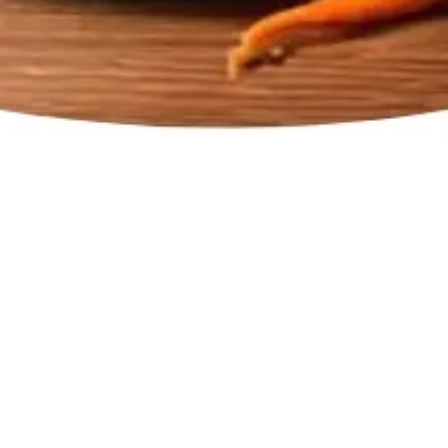
Umami & Kokumi