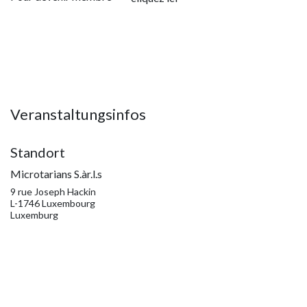
Veranstaltungsinfos
Standort
Microtarians S.àr.l.s
9 rue Joseph Hackin
L-1746 Luxembourg
Luxemburg
info@microtarians.com
Wegbeschreibung