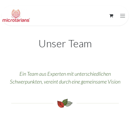
Zum Inhalt springen
Unser Team
Ein Team aus Experten mit unterschiedlichen
Schwerpunkten, vereint durch eine gemeinsame Vision