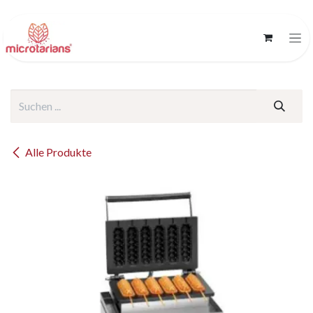
Zum Inhalt springen
Alle Produkte