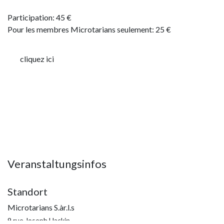
Participation: 45 €
Pour les membres Microtarians seulement: 25 €
cliquez ici
Veranstaltungsinfos
Standort
Microtarians S.àr.l.s
9 rue Joseph Hackin