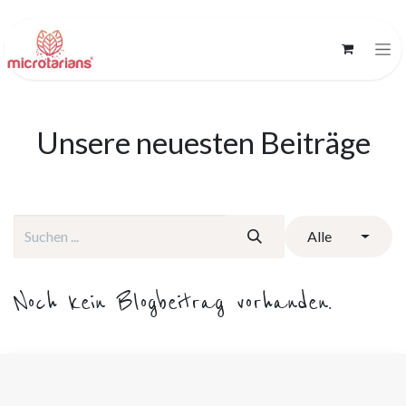
Zum Inhalt springen
Unsere neuesten Beiträge
Alle
Noch kein Blogbeitrag vorhanden.