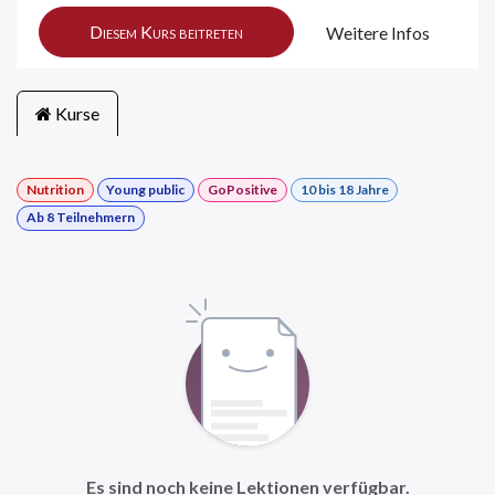
Diesem Kurs beitreten
Weitere Infos
Kurse
Nutrition
Young public
GoPositive
10 bis 18 Jahre
Ab 8 Teilnehmern
Es sind noch keine Lektionen verfügbar.