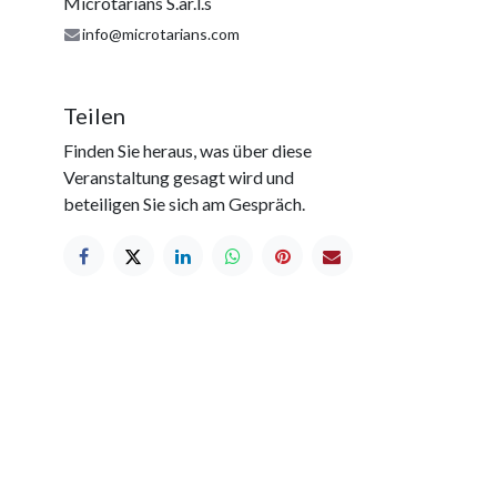
Microtarians S.àr.l.s
info@microtarians.com
Teilen
Finden Sie heraus, was über diese
Veranstaltung gesagt wird und
beteiligen Sie sich am Gespräch.