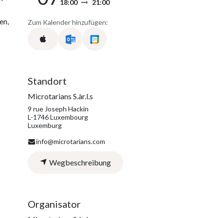
18:00
21:00
en,
Zum Kalender hinzufügen:
Standort
Microtarians S.àr.l.s
9 rue Joseph Hackin
L-1746 Luxembourg
Luxemburg
info@microtarians.com
Wegbeschreibung
Organisator