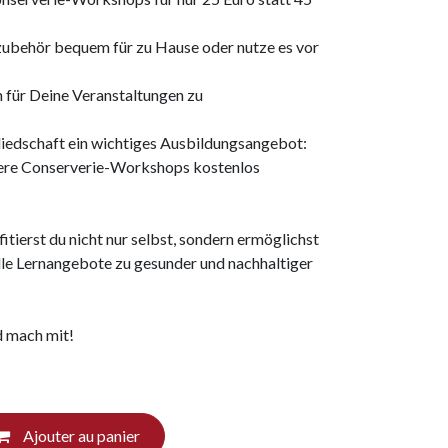
zubehör bequem für zu Hause oder nutze es vor
 für Deine Veranstaltungen zu
liedschaft ein wichtiges Ausbildungsangebot:
nsere Conserverie-Workshops kostenlos
itierst du nicht nur selbst, sondern ermöglichst
le Lernangebote zu gesunder und nachhaltiger
 mach mit!
Ajouter au panier