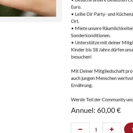
Euro.
• Leihe Dir Party- und Küchen
Ort.
• Miete unsere Räumlichkeiten
Sonderkonditionen.
• Unterstütze mit deiner Mitg
Kinder bis 18 Jahre dürfen u
besuchen!
Mit Deiner Mitgliedschaft prof
auch jungen Menschen wertvol
Ernährung.
Werde Teil der Community und
Annuel: 60,00 €