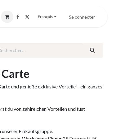
Se connecter
Français
 Carte
Karte und genieße exklusive Vorteile - ein ganzes
erst du von zahlreichen Vorteilen und tust
in unserer Einkaufsgruppe.
nserverie-Workshops für nur 25 Euro statt 45